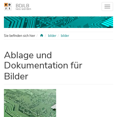
BDJLB
lass werden
Home
Sie befinden sich hier
bilder
bilder
Ablage und
Dokumentation für
Bilder