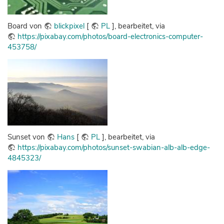
Board von
blickpixel
[
PL
], bearbeitet, via
https://pixabay.com/photos/board-electronics-computer-
453758/
Sunset von
Hans
[
PL
], bearbeitet, via
https://pixabay.com/photos/sunset-swabian-alb-alb-edge-
4845323/